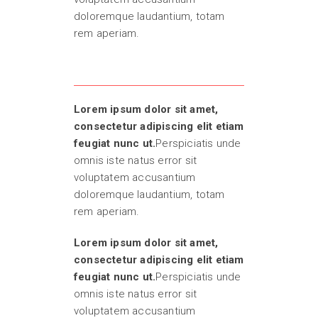
doloremque laudantium, totam
rem aperiam.
Lorem ipsum dolor sit amet,
consectetur adipiscing elit etiam
feugiat nunc ut.
Perspiciatis unde
omnis iste natus error sit
voluptatem accusantium
doloremque laudantium, totam
rem aperiam.
Lorem ipsum dolor sit amet,
consectetur adipiscing elit etiam
feugiat nunc ut.
Perspiciatis unde
omnis iste natus error sit
voluptatem accusantium