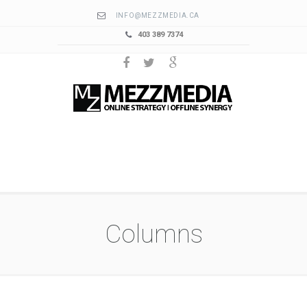
INFO@MEZZMEDIA.CA
403 389 7374
Columns